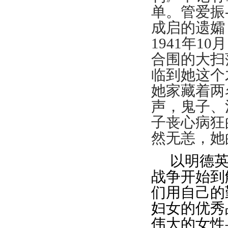
单。管爱振
成启的遗孀
1941年
合围的大扫
临到她这个
她家藏着两
声，鬼子、
子丧心病狂
然无恙，她
以明德
战争开始到
们用自己的
妇女的优秀
伟大的女性