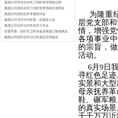
·
集团公司举办2026年三四职等管理岗位聘
·
集团公司组织召开三四职等管理岗位竞聘会
为隆重
·
集团公司组织召开专题研讨会
·
集团公司召开2026年第一次股东大会
层党支部和
·
集团公司召开2026年经济工作会
情，增强党
·
区委常委、副区长卫军莅临济南堤口集团果品
各项事业中
·
集团公司组织召开2025年度总结考核会
的宗旨，做
活动。
6
月9日
寻红色足迹
实景和大型
母亲抚养革
鞋、碾军粮
的真实场景
千千万万沂