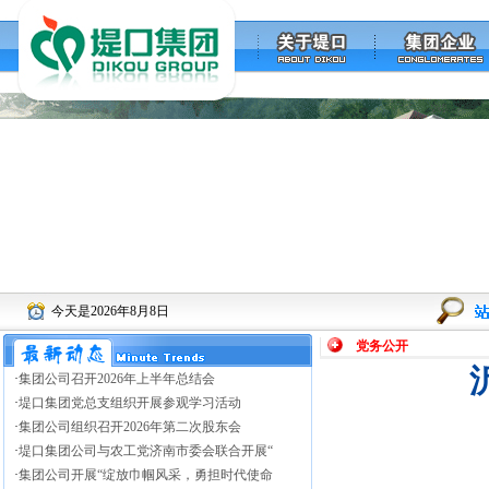
今天是2026年8月8日
党务公开
·
集团公司召开2026年上半年总结会
·
堤口集团党总支组织开展参观学习活动
·
集团公司组织召开2026年第二次股东会
·
堤口集团公司与农工党济南市委会联合开展“
·
集团公司开展“绽放巾帼风采，勇担时代使命