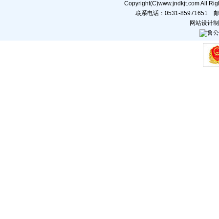
Copyright(C)www.jndkjt.com
联系电话：0531-85971651 
网站设计制
鲁公