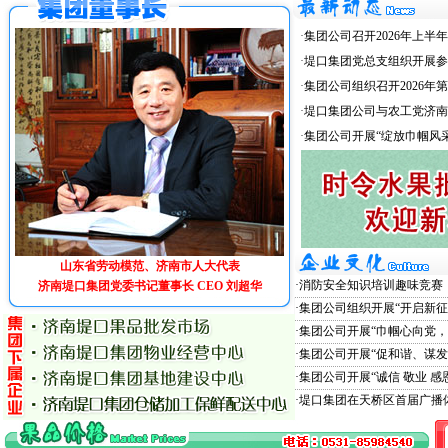
·
集团公司召开2026年上半
·
堤口集团党总支组织开展参
·
集团公司组织召开2026年
·
堤口集团公司与农工党济南
·
集团公司开展“绽放巾帼风
山东省劳动模范、济南市人大代表
·
消防安全知识培训趣味竞赛
济南堤口集团党委书记董事长 CEO 刘超华
·
集团公司组织开展“开启新征
·
集团公司开展“巾帼心向党
·
集团公司开展“促和谐、谋
·
集团公司开展“诚信 敬业 感
·
堤口集团在天桥区首届广播