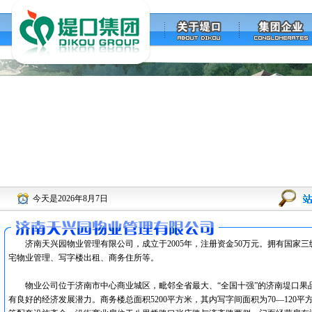
今天是2026年8月7日
济南天兴园物业管理有限公司，成立于2005年，注册资金50万元。拥有国家
宅物业管理、写字楼出租、商务住所等。
物业公司位于济南市中心商业城区，毗邻全省最大、“全国十强”的济南堤口果
有良好的经济发展潜力。商务楼总面积5200平方米，其内写字间面积为70—120