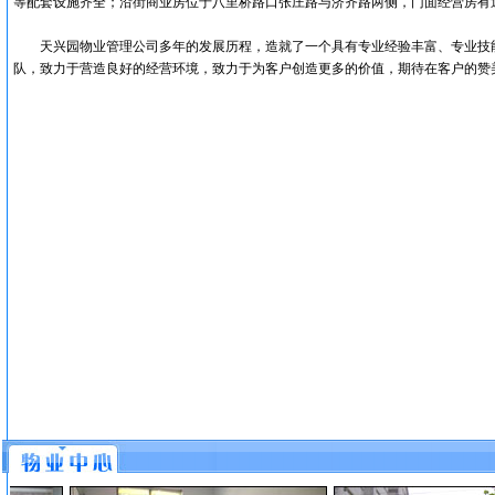
等配套设施齐全；沿街商业房位于八里桥路口张庄路与济齐路两侧，门面经营房有近3
天兴园物业管理公司多年的发展历程，造就了一个具有专业经验丰富、专业技能
队，致力于营造良好的经营环境，致力于为客户创造更多的价值，期待在客户的赞