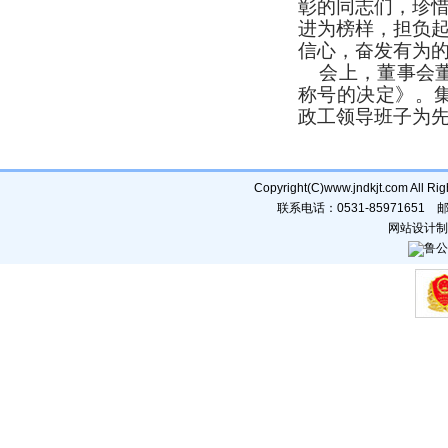
彰的同志们，珍
进为榜样，担负
信心，奋发有为的
会上，董事会董
称号的决定》。
政工领导班子为
Copyright(C)www.jndkjt.com
联系电话：0531-85971651 
网站设计制
鲁公