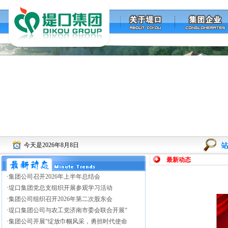
今天是2026年8月8日
最新动态
·
集团公司召开2026年上半年总结会
·
堤口集团党总支组织开展参观学习活动
·
集团公司组织召开2026年第二次股东会
·
堤口集团公司与农工党济南市委会联合开展“
·
集团公司开展“绽放巾帼风采，勇担时代使命