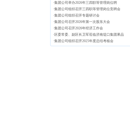
·
集团公司举办2026年三四职等管理岗位聘
·
集团公司组织召开三四职等管理岗位竞聘会
·
集团公司组织召开专题研讨会
·
集团公司召开2026年第一次股东大会
·
集团公司召开2026年经济工作会
·
区委常委、副区长卫军莅临济南堤口集团果品
·
集团公司组织召开2025年度总结考核会