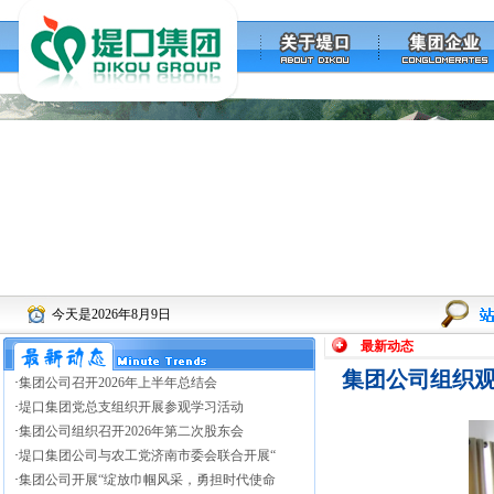
今天是2026年8月9日
最新动态
集团公司组织观
·
集团公司召开2026年上半年总结会
·
堤口集团党总支组织开展参观学习活动
·
集团公司组织召开2026年第二次股东会
·
堤口集团公司与农工党济南市委会联合开展“
·
集团公司开展“绽放巾帼风采，勇担时代使命